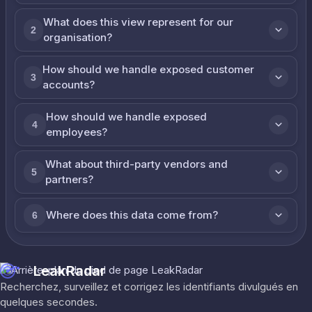
What does this view represent for our
2
organisation?
How should we handle exposed customer
3
accounts?
How should we handle exposed
4
employees?
What about third-party vendors and
5
partners?
Where does this data come from?
6
LeakRadar
Recherchez, surveillez et corrigez les identifiants divulgués en
quelques secondes.