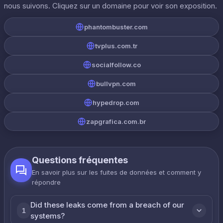
nous suivons. Cliquez sur un domaine pour voir son exposition.
phantombuster.com
tvplus.com.tr
socialfollow.co
bullvpn.com
hypedrop.com
zapgrafica.com.br
Questions fréquentes
En savoir plus sur les fuites de données et comment y
répondre
Did these leaks come from a breach of our
1
systems?