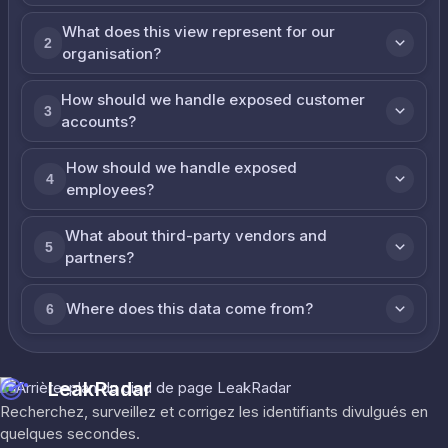
What does this view represent for our
2
organisation?
How should we handle exposed customer
3
accounts?
How should we handle exposed
4
employees?
What about third-party vendors and
5
partners?
Where does this data come from?
6
LeakRadar
Recherchez, surveillez et corrigez les identifiants divulgués en
quelques secondes.