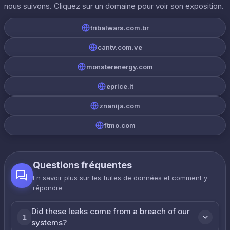
nous suivons. Cliquez sur un domaine pour voir son exposition.
tribalwars.com.br
cantv.com.ve
monsterenergy.com
eprice.it
znanija.com
ftmo.com
Questions fréquentes
En savoir plus sur les fuites de données et comment y
répondre
Did these leaks come from a breach of our
1
systems?