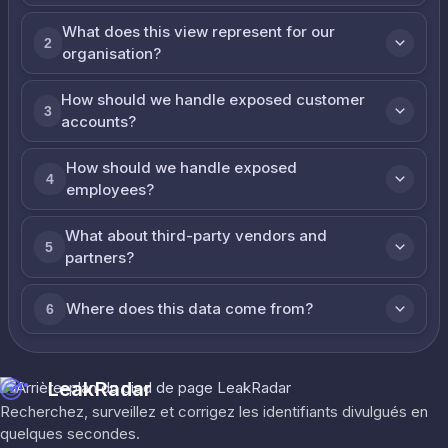
What does this view represent for our
2
organisation?
How should we handle exposed customer
3
accounts?
How should we handle exposed
4
employees?
What about third-party vendors and
5
partners?
Where does this data come from?
6
LeakRadar
Recherchez, surveillez et corrigez les identifiants divulgués en
quelques secondes.