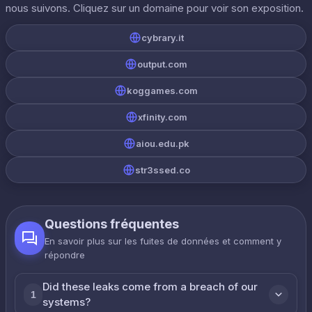
nous suivons. Cliquez sur un domaine pour voir son exposition.
cybrary.it
output.com
koggames.com
xfinity.com
aiou.edu.pk
str3ssed.co
Questions fréquentes
En savoir plus sur les fuites de données et comment y
répondre
Did these leaks come from a breach of our
1
systems?