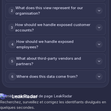
What does this view represent for our
2
organisation?
How should we handle exposed customer
3
accounts?
How should we handle exposed
4
employees?
What about third-party vendors and
5
partners?
Where does this data come from?
6
LeakRadar
Recherchez, surveillez et corrigez les identifiants divulgués en
quelques secondes.