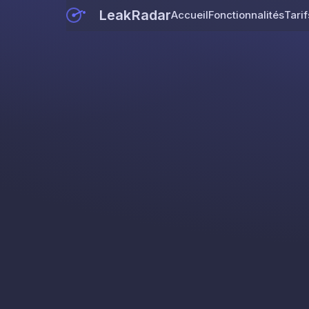
LeakRadar
Accueil
Fonctionnalités
Tarif