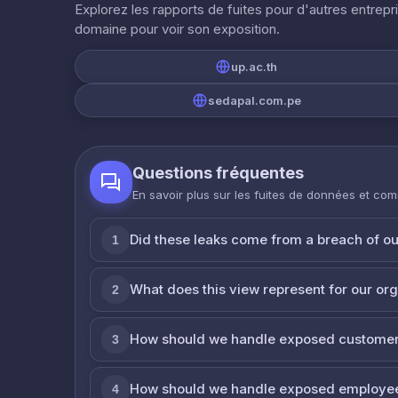
Explorez les rapports de fuites pour d'autres entrepr
domaine pour voir son exposition.
up.ac.th
sedapal.com.pe
Questions fréquentes
En savoir plus sur les fuites de données et co
Did these leaks come from a breach of o
1
What does this view represent for our or
2
How should we handle exposed customer
3
How should we handle exposed employe
4