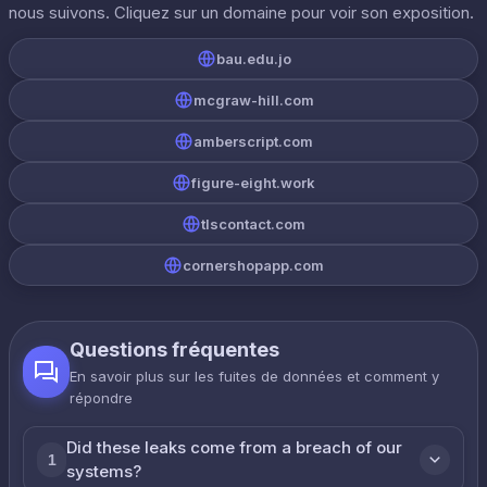
nous suivons. Cliquez sur un domaine pour voir son exposition.
bau.edu.jo
mcgraw-hill.com
amberscript.com
figure-eight.work
tlscontact.com
cornershopapp.com
Questions fréquentes
En savoir plus sur les fuites de données et comment y
répondre
Did these leaks come from a breach of our
1
systems?