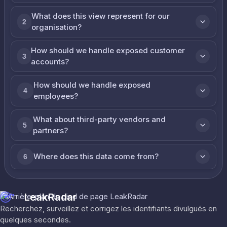
What does this view represent for our
2
organisation?
How should we handle exposed customer
3
accounts?
How should we handle exposed
4
employees?
What about third-party vendors and
5
partners?
Where does this data come from?
6
LeakRadar
Recherchez, surveillez et corrigez les identifiants divulgués en
quelques secondes.