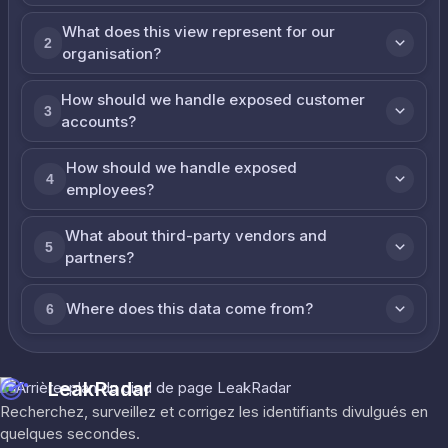
What does this view represent for our
2
organisation?
How should we handle exposed customer
3
accounts?
How should we handle exposed
4
employees?
What about third-party vendors and
5
partners?
Where does this data come from?
6
LeakRadar
Recherchez, surveillez et corrigez les identifiants divulgués en
quelques secondes.