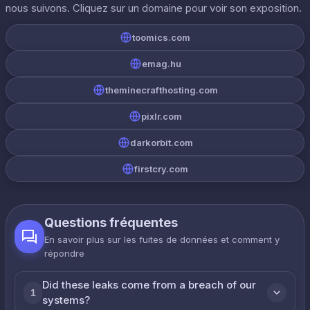
nous suivons. Cliquez sur un domaine pour voir son exposition.
toomics.com
emag.hu
theminecrafthosting.com
pixlr.com
darkorbit.com
firstcry.com
Questions fréquentes
En savoir plus sur les fuites de données et comment y
répondre
Did these leaks come from a breach of our
1
systems?