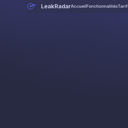
LeakRadar
Accueil
Fonctionnalités
Tarif