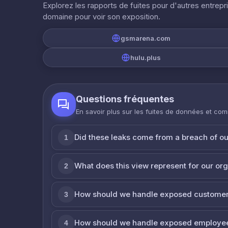
Explorez les rapports de fuites pour d'autres entrepr
domaine pour voir son exposition.
gsmarena.com
hulu.plus
Questions fréquentes
En savoir plus sur les fuites de données et co
Did these leaks come from a breach of o
1
What does this view represent for our or
2
How should we handle exposed customer
3
How should we handle exposed employe
4