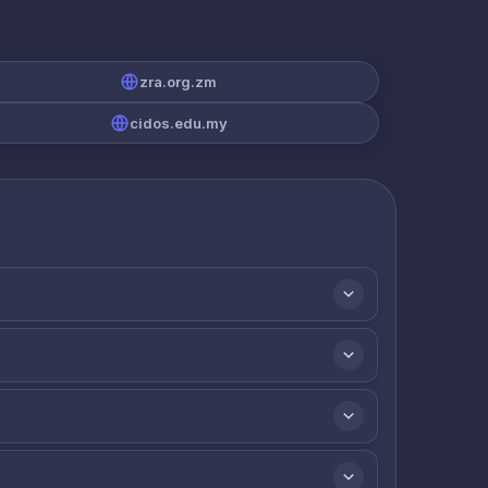
zra.org.zm
cidos.edu.my