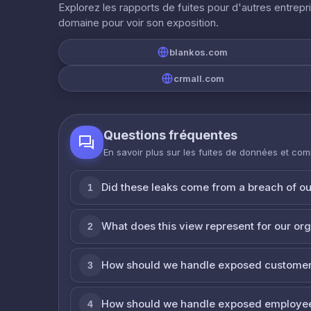
Explorez les rapports de fuites pour d'autres entrepr
domaine pour voir son exposition.
blankos.com
crmall.com
Questions fréquentes
En savoir plus sur les fuites de données et co
Did these leaks come from a breach of o
1
What does this view represent for our or
2
How should we handle exposed customer
3
How should we handle exposed employe
4