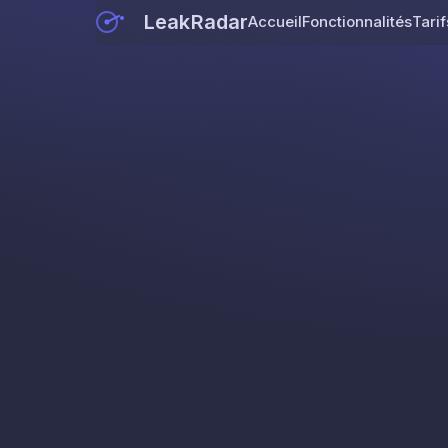
LeakRadar
Accueil
Fonctionnalités
Tarif