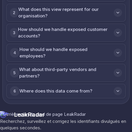
What does this view represent for our
2
organisation?
How should we handle exposed customer
3
accounts?
How should we handle exposed
4
employees?
What about third-party vendors and
5
partners?
Where does this data come from?
6
LeakRadar
Recherchez, surveillez et corrigez les identifiants divulgués en
quelques secondes.