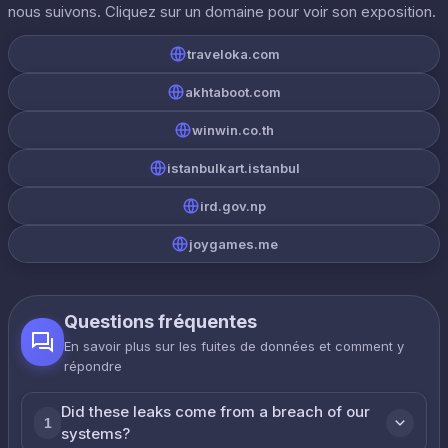
nous suivons. Cliquez sur un domaine pour voir son exposition.
traveloka.com
akhtaboot.com
winwin.co.th
istanbulkart.istanbul
ird.gov.np
joygames.me
Questions fréquentes
En savoir plus sur les fuites de données et comment y
répondre
Did these leaks come from a breach of our
1
systems?