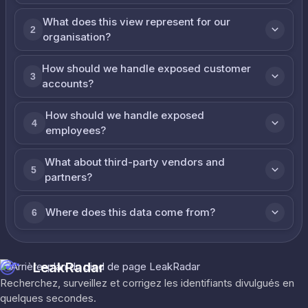
What does this view represent for our
2
organisation?
How should we handle exposed customer
3
accounts?
How should we handle exposed
4
employees?
What about third-party vendors and
5
partners?
Where does this data come from?
6
LeakRadar
Recherchez, surveillez et corrigez les identifiants divulgués en
quelques secondes.