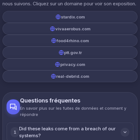
nous suivons. Cliquez sur un domaine pour voir son exposition.
stardix.com
vivaaerobus.com
food4rhino.com
ptt.gov.tr
privacy.com
real-debrid.com
Questions fréquentes
En savoir plus sur les fuites de données et comment y
répondre
Did these leaks come from a breach of our
1
systems?