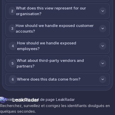
What does this view represent for our
2
organisation?
How should we handle exposed customer
3
accounts?
How should we handle exposed
4
employees?
What about third-party vendors and
5
partners?
Where does this data come from?
6
LeakRadar
Recherchez, surveillez et corrigez les identifiants divulgués en
quelques secondes.