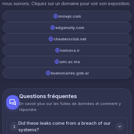
nous suivons. Cliquez sur un domaine pour voir son exposition.
minepi.com
edgenuity.com
cheatersclub.net
namava.ir
umi.ac.ma
buenosaires.gob.ar
Questions fréquentes
En savoir plus sur les fuites de données et comment y
répondre
Did these leaks come from a breach of our
1
systems?