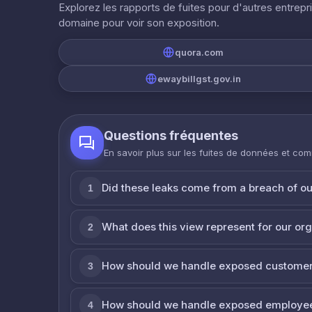
Explorez les rapports de fuites pour d'autres entrepr
domaine pour voir son exposition.
quora.com
ewaybillgst.gov.in
Questions fréquentes
En savoir plus sur les fuites de données et co
Did these leaks come from a breach of o
1
What does this view represent for our or
2
How should we handle exposed customer
3
How should we handle exposed employe
4