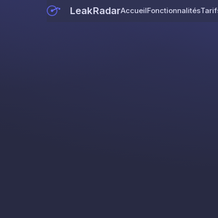
LeakRadar
Accueil
Fonctionnalités
Tarif