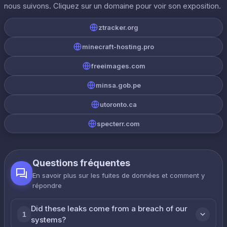
nous suivons. Cliquez sur un domaine pour voir son exposition.
ztracker.org
minecraft-hosting.pro
freeimages.com
minsa.gob.pe
utoronto.ca
specterr.com
Questions fréquentes
En savoir plus sur les fuites de données et comment y
répondre
Did these leaks come from a breach of our
1
systems?