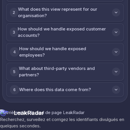
What does this view represent for our
2
organisation?
How should we handle exposed customer
3
accounts?
How should we handle exposed
4
employees?
What about third-party vendors and
5
partners?
Where does this data come from?
6
LeakRadar
Recherchez, surveillez et corrigez les identifiants divulgués en
quelques secondes.