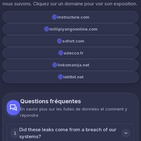
nous suivons. Cliquez sur un domaine pour voir son exposition.
instructure.com
millipiyangoonline.com
sofort.com
adecco.fr
linkomanija.net
letitbit.net
Questions fréquentes
En savoir plus sur les fuites de données et comment y
répondre
Did these leaks come from a breach of our
1
systems?