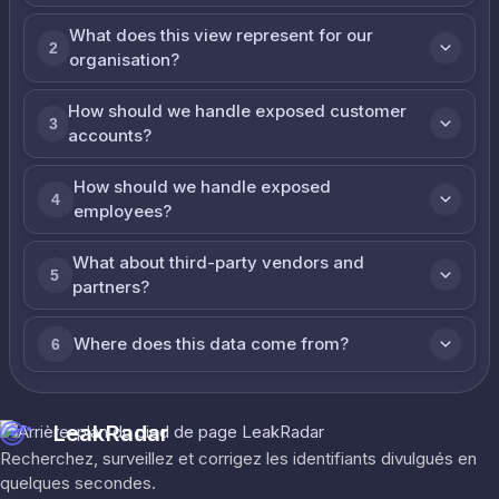
What does this view represent for our
2
organisation?
How should we handle exposed customer
3
accounts?
How should we handle exposed
4
employees?
What about third-party vendors and
5
partners?
Where does this data come from?
6
LeakRadar
Recherchez, surveillez et corrigez les identifiants divulgués en
quelques secondes.