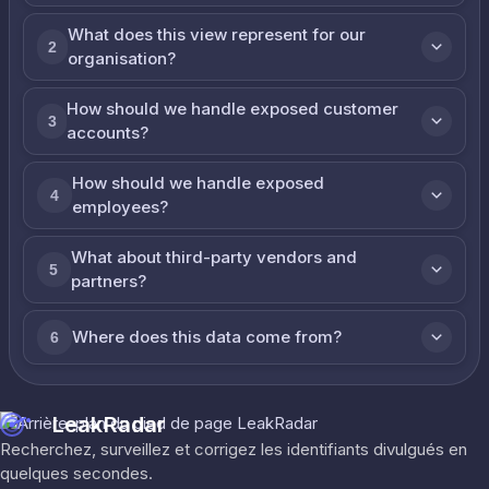
What does this view represent for our
2
organisation?
How should we handle exposed customer
3
accounts?
How should we handle exposed
4
employees?
What about third-party vendors and
5
partners?
Where does this data come from?
6
LeakRadar
Recherchez, surveillez et corrigez les identifiants divulgués en
quelques secondes.