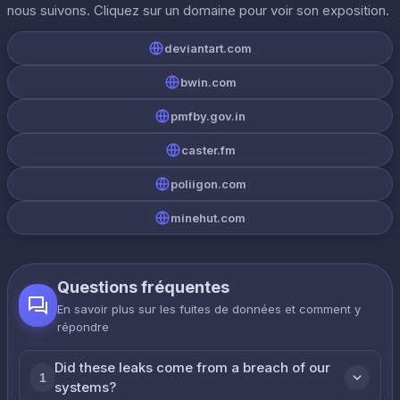
nous suivons. Cliquez sur un domaine pour voir son exposition.
deviantart.com
bwin.com
pmfby.gov.in
caster.fm
poliigon.com
minehut.com
Questions fréquentes
En savoir plus sur les fuites de données et comment y
répondre
Did these leaks come from a breach of our
1
systems?