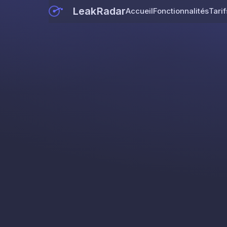
LeakRadar
Accueil
Fonctionnalités
Tarif