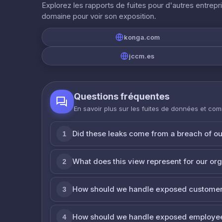
Explorez les rapports de fuites pour d'autres entrepr
domaine pour voir son exposition.
konga.com
jccm.es
Questions fréquentes
En savoir plus sur les fuites de données et co
Did these leaks come from a breach of o
1
What does this view represent for our or
2
How should we handle exposed customer
3
How should we handle exposed employe
4