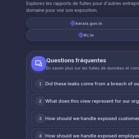
Explorez les rapports de fuites pour d'autres entrepr
domaine pour voir son exposition.
kerala.gov.in
tfc.tv
Questions fréquentes
En savoir plus sur les fuites de données et co
Did these leaks come from a breach of o
1
What does this view represent for our or
2
How should we handle exposed customer
3
How should we handle exposed employe
4