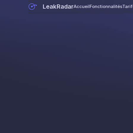
LeakRadar
Accueil
Fonctionnalités
Tarif