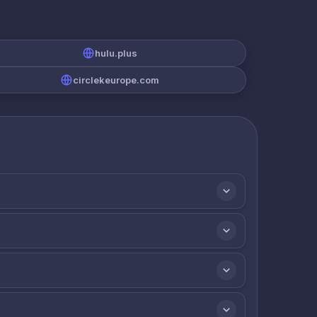
hulu.plus
circlekeurope.com