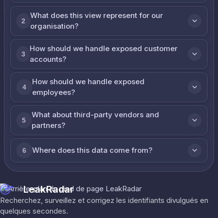
What does this view represent for our
2
organisation?
How should we handle exposed customer
3
accounts?
How should we handle exposed
4
employees?
What about third-party vendors and
5
partners?
Where does this data come from?
6
LeakRadar
Recherchez, surveillez et corrigez les identifiants divulgués en
quelques secondes.