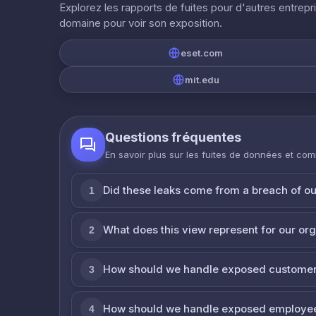
Explorez les rapports de fuites pour d'autres entrepr
domaine pour voir son exposition.
eset.com
mit.edu
Questions fréquentes
En savoir plus sur les fuites de données et co
Did these leaks come from a breach of o
1
What does this view represent for our or
2
How should we handle exposed customer
3
How should we handle exposed employe
4