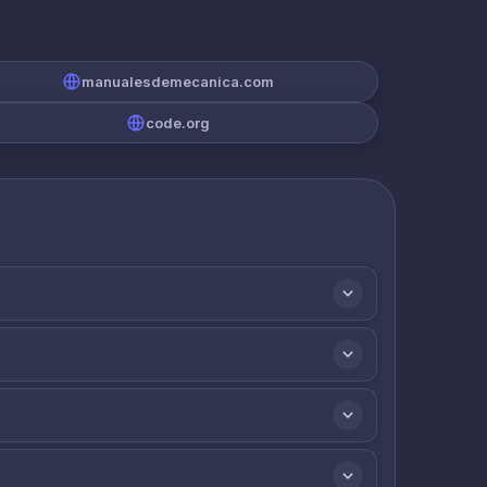
manualesdemecanica.com
code.org