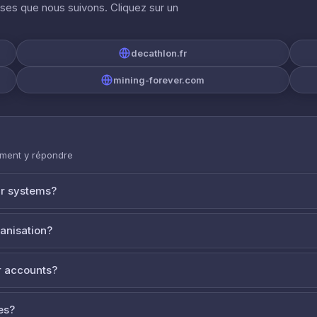
ises que nous suivons. Cliquez sur un
decathlon.fr
mining-forever.com
mment y répondre
ur systems?
ganisation?
 accounts?
es?