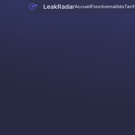
LeakRadar
Accueil
Fonctionnalités
Tarif