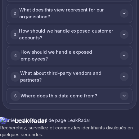
What does this view represent for our
2
organisation?
How should we handle exposed customer
3
accounts?
How should we handle exposed
4
employees?
What about third-party vendors and
5
partners?
Where does this data come from?
6
LeakRadar
Recherchez, surveillez et corrigez les identifiants divulgués en
quelques secondes.