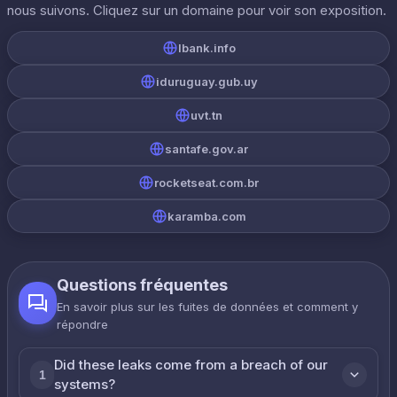
nous suivons. Cliquez sur un domaine pour voir son exposition.
lbank.info
iduruguay.gub.uy
uvt.tn
santafe.gov.ar
rocketseat.com.br
karamba.com
Questions fréquentes
En savoir plus sur les fuites de données et comment y
répondre
Did these leaks come from a breach of our
1
systems?