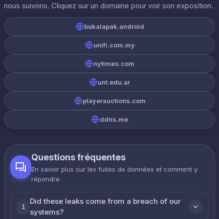
nous suivons. Cliquez sur un domaine pour voir son exposition.
bukalapak.android
unifi.com.my
nytimes.com
unt.edu.ar
playerauctions.com
ddns.me
Questions fréquentes
En savoir plus sur les fuites de données et comment y
répondre
Did these leaks come from a breach of our
1
systems?