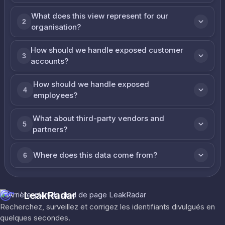
What does this view represent for our
2
organisation?
How should we handle exposed customer
3
accounts?
How should we handle exposed
4
employees?
What about third-party vendors and
5
partners?
Where does this data come from?
6
LeakRadar
Recherchez, surveillez et corrigez les identifiants divulgués en
quelques secondes.