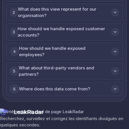
What does this view represent for our
2
organisation?
How should we handle exposed customer
3
accounts?
How should we handle exposed
4
employees?
What about third-party vendors and
5
partners?
Where does this data come from?
6
LeakRadar
Recherchez, surveillez et corrigez les identifiants divulgués en
quelques secondes.