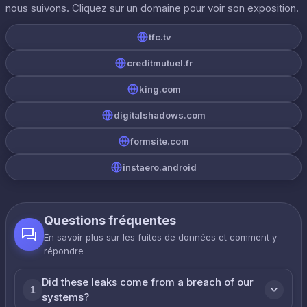
nous suivons. Cliquez sur un domaine pour voir son exposition.
tfc.tv
creditmutuel.fr
king.com
digitalshadows.com
formsite.com
instaero.android
Questions fréquentes
En savoir plus sur les fuites de données et comment y
répondre
Did these leaks come from a breach of our
1
systems?