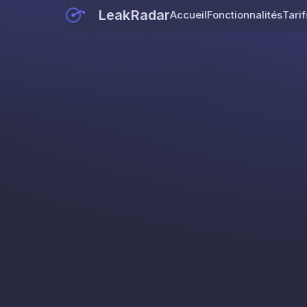
LeakRadar
Accueil
Fonctionnalités
Tarif