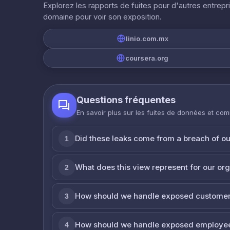
Explorez les rapports de fuites pour d'autres entrepr
domaine pour voir son exposition.
linio.com.mx
coursera.org
Questions fréquentes
En savoir plus sur les fuites de données et co
Did these leaks come from a breach of o
1
What does this view represent for our or
2
How should we handle exposed customer
3
How should we handle exposed employe
4