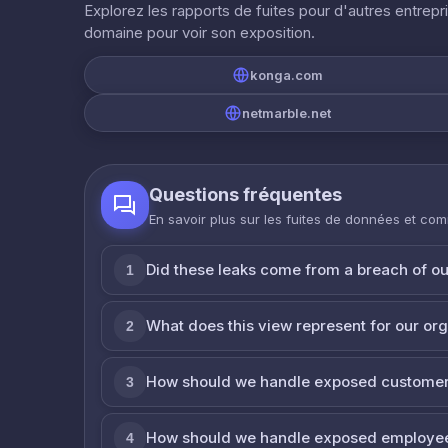
Explorez les rapports de fuites pour d'autres entrepr
domaine pour voir son exposition.
konga.com
netmarble.net
Questions fréquentes
En savoir plus sur les fuites de données et co
Did these leaks come from a breach of o
1
What does this view represent for our or
2
How should we handle exposed customer
3
How should we handle exposed employe
4