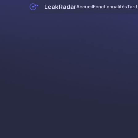
LeakRadar
Accueil
Fonctionnalités
Tarif