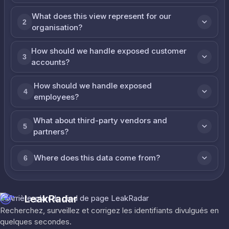
What does this view represent for our
2
organisation?
How should we handle exposed customer
3
accounts?
How should we handle exposed
4
employees?
What about third-party vendors and
5
partners?
Where does this data come from?
6
LeakRadar
Recherchez, surveillez et corrigez les identifiants divulgués en
quelques secondes.