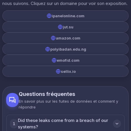
nous suivons. Cliquez sur un domaine pour voir son exposition.
ipanelonline.com
jut.su
amazon.com
polyibadan.edu.ng
emofid.com
sellix.io
Questions fréquentes
En savoir plus sur les fuites de données et comment y
répondre
Did these leaks come from a breach of our
1
systems?