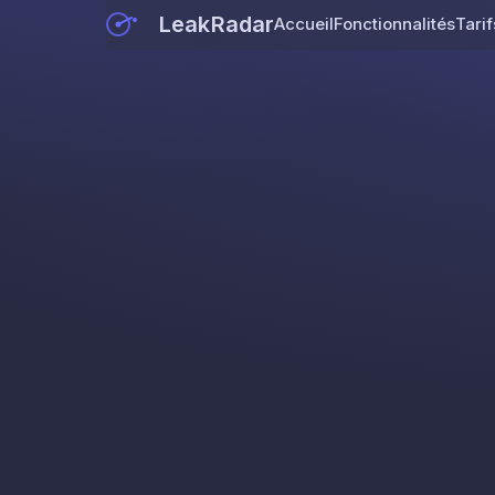
LeakRadar
Accueil
Fonctionnalités
Tarif