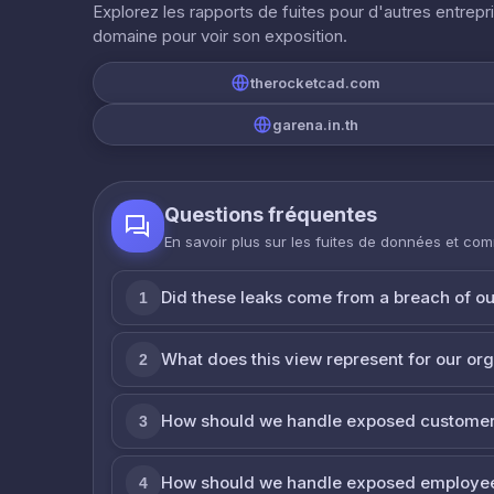
Explorez les rapports de fuites pour d'autres entrepr
domaine pour voir son exposition.
therocketcad.com
garena.in.th
Questions fréquentes
En savoir plus sur les fuites de données et co
Did these leaks come from a breach of o
1
What does this view represent for our or
2
How should we handle exposed customer
3
How should we handle exposed employe
4