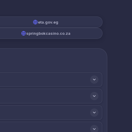
eta.gov.eg
springbokcasino.co.za