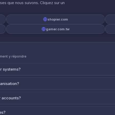
ises que nous suivons. Cliquez sur un
shopier.com
gamer.com.tw
mment y répondre
ur systems?
ganisation?
 accounts?
es?