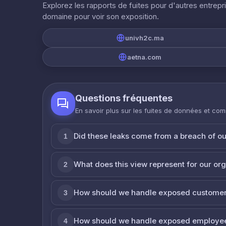
Explorez les rapports de fuites pour d'autres entrepr
domaine pour voir son exposition.
univh2c.ma
aetna.com
Questions fréquentes
En savoir plus sur les fuites de données et co
Did these leaks come from a breach of o
1
What does this view represent for our or
2
How should we handle exposed customer
3
How should we handle exposed employe
4