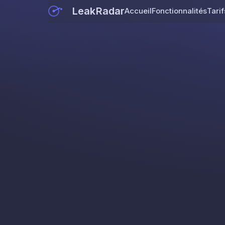
LeakRadar
Accueil
Fonctionnalités
Tarif