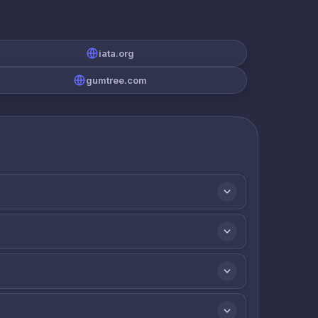
iata.org
gumtree.com