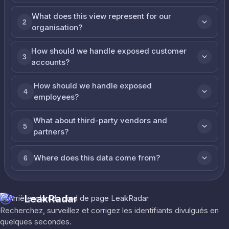
What does this view represent for our
2
organisation?
How should we handle exposed customer
3
accounts?
How should we handle exposed
4
employees?
What about third-party vendors and
5
partners?
Where does this data come from?
6
LeakRadar
Recherchez, surveillez et corrigez les identifiants divulgués en
quelques secondes.