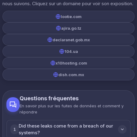
nous suivons. Cliquez sur un domaine pour voir son exposition.
lootie.com
ajira.go.tz
declaranet.gob.mx
104.ua
x10hosting.com
dish.com.mx
Questions fréquentes
En savoir plus sur les fuites de données et comment y
répondre
Did these leaks come from a breach of our
1
systems?