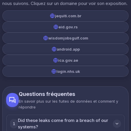
nous suivons. Cliquez sur un domaine pour voir son exposition.
jequiti.com.br
eid.gov.rs
wisdomjobsgulf.com
android.app
ica.gov.ae
login.nhs.uk
Questions fréquentes
En savoir plus sur les fuites de données et comment y
répondre
Did these leaks come from a breach of our
1
systems?