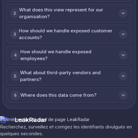
What does this view represent for our
2
organisation?
How should we handle exposed customer
3
accounts?
How should we handle exposed
4
employees?
What about third-party vendors and
5
partners?
Where does this data come from?
6
LeakRadar
Recherchez, surveillez et corrigez les identifiants divulgués en
quelques secondes.