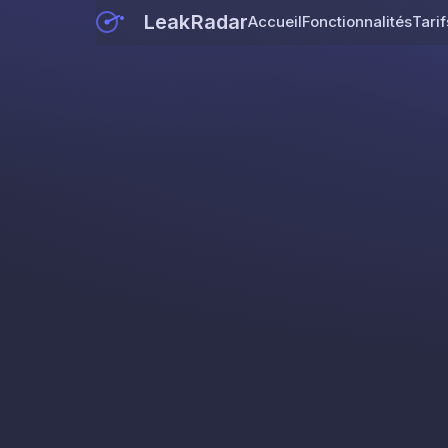
LeakRadar
Accueil
Fonctionnalités
Tarif