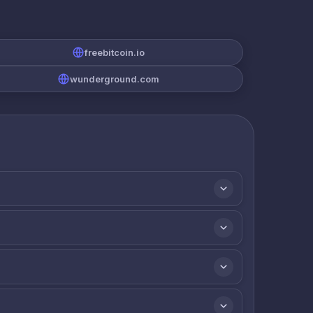
freebitcoin.io
wunderground.com