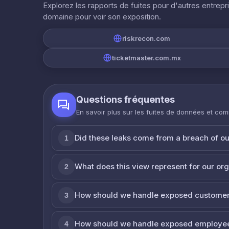
Explorez les rapports de fuites pour d'autres entrepr
domaine pour voir son exposition.
riskrecon.com
ticketmaster.com.mx
Questions fréquentes
En savoir plus sur les fuites de données et co
Did these leaks come from a breach of o
1
What does this view represent for our or
2
How should we handle exposed customer
3
How should we handle exposed employe
4