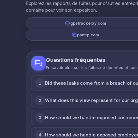
Explorez les rapports de fuites pour d'autres entrepr
domaine pour voir son exposition.
gpstrackerxy.com
pantip.com
Questions fréquentes
En savoir plus sur les fuites de données et co
Did these leaks come from a breach of o
1
What does this view represent for our or
2
How should we handle exposed customer
3
How should we handle exposed employe
4