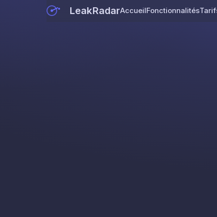
LeakRadar
Accueil
Fonctionnalités
Tarif