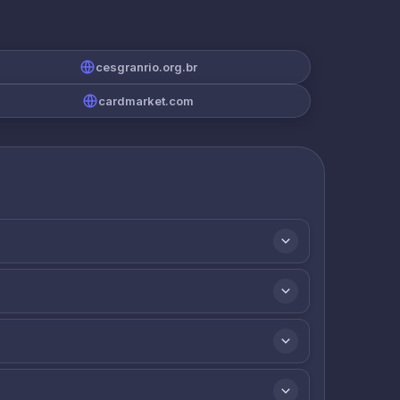
cesgranrio.org.br
cardmarket.com