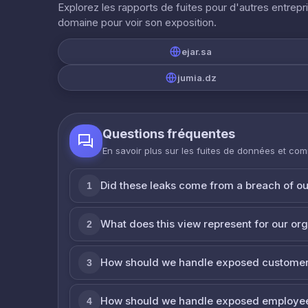
Explorez les rapports de fuites pour d'autres entrepr
domaine pour voir son exposition.
ejar.sa
jumia.dz
Questions fréquentes
En savoir plus sur les fuites de données et co
Did these leaks come from a breach of o
1
What does this view represent for our or
2
How should we handle exposed customer
3
How should we handle exposed employe
4