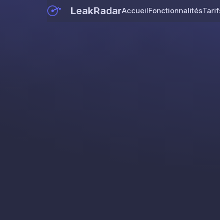
LeakRadar
Accueil
Fonctionnalités
Tarif