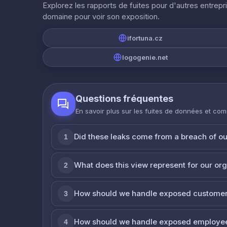
Explorez les rapports de fuites pour d'autres entrepr
domaine pour voir son exposition.
ifortuna.cz
logogenie.net
Questions fréquentes
En savoir plus sur les fuites de données et co
Did these leaks come from a breach of o
1
What does this view represent for our or
2
How should we handle exposed customer
3
How should we handle exposed employe
4