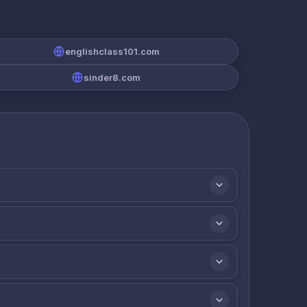
englishclass101.com
sinder8.com