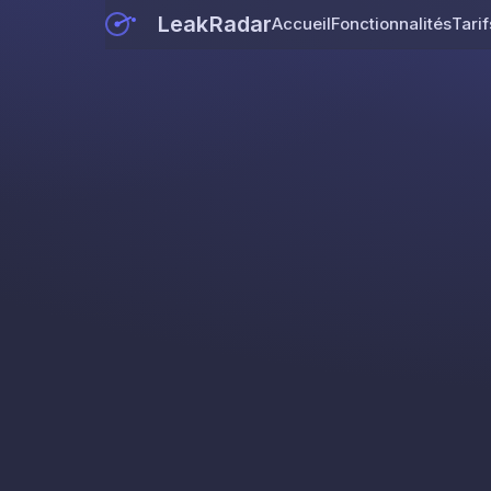
LeakRadar
Accueil
Fonctionnalités
Tarif