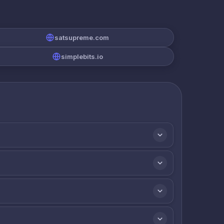
satsupreme.com
simplebits.io