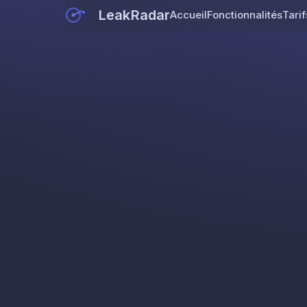
LeakRadar
Accueil
Fonctionnalités
Tarif