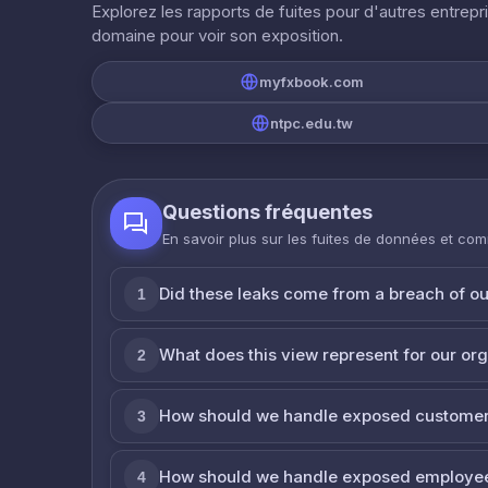
Explorez les rapports de fuites pour d'autres entrepr
domaine pour voir son exposition.
myfxbook.com
ntpc.edu.tw
Questions fréquentes
En savoir plus sur les fuites de données et co
Did these leaks come from a breach of o
1
What does this view represent for our or
2
How should we handle exposed customer
3
How should we handle exposed employe
4