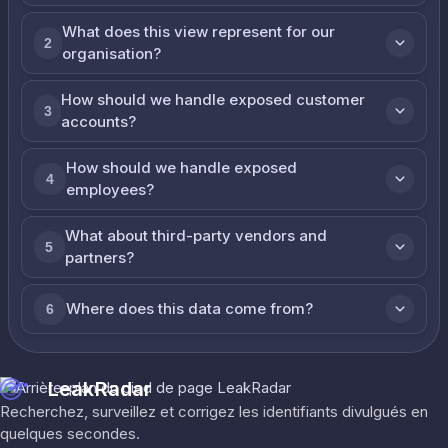
What does this view represent for our
2
organisation?
How should we handle exposed customer
3
accounts?
How should we handle exposed
4
employees?
What about third-party vendors and
5
partners?
Where does this data come from?
6
LeakRadar
Recherchez, surveillez et corrigez les identifiants divulgués en
quelques secondes.