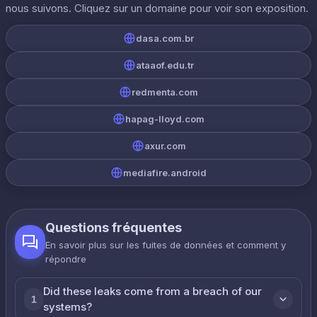
nous suivons. Cliquez sur un domaine pour voir son exposition.
dasa.com.br
ataaof.edu.tr
redmenta.com
hapag-lloyd.com
axur.com
mediafire.android
Questions fréquentes
En savoir plus sur les fuites de données et comment y
répondre
Did these leaks come from a breach of our
1
systems?