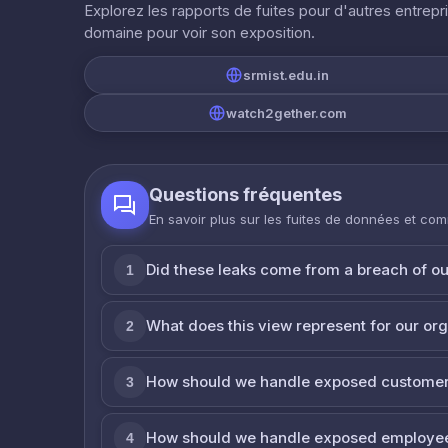
Explorez les rapports de fuites pour d'autres entrepr
domaine pour voir son exposition.
srmist.edu.in
watch2gether.com
Questions fréquentes
En savoir plus sur les fuites de données et co
Did these leaks come from a breach of o
1
What does this view represent for our or
2
How should we handle exposed customer
3
How should we handle exposed employe
4