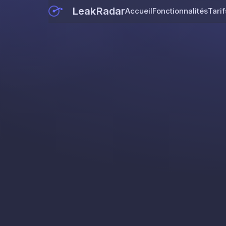
LeakRadar
Accueil
Fonctionnalités
Tarif