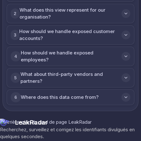
What does this view represent for our
2
organisation?
How should we handle exposed customer
3
accounts?
How should we handle exposed
4
employees?
What about third-party vendors and
5
partners?
Where does this data come from?
6
LeakRadar
Recherchez, surveillez et corrigez les identifiants divulgués en
quelques secondes.