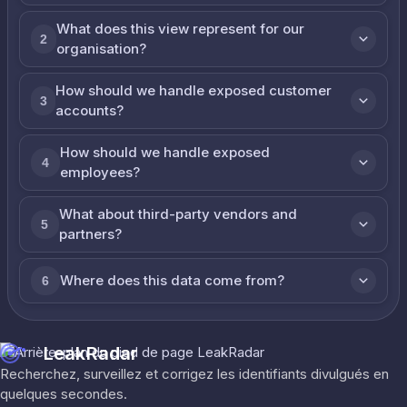
What does this view represent for our
2
organisation?
How should we handle exposed customer
3
accounts?
How should we handle exposed
4
employees?
What about third-party vendors and
5
partners?
Where does this data come from?
6
LeakRadar
Recherchez, surveillez et corrigez les identifiants divulgués en
quelques secondes.