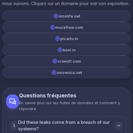
nous suivons. Cliquez sur un domaine pour voir son exposition.
innolife.net
mockflow.com
picarto.tv
bsnl.in
crowd1.com
universia.net
Questions fréquentes
En savoir plus sur les fuites de données et comment y
répondre
Did these leaks come from a breach of our
1
systems?