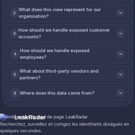
What does this view represent for our
2
organisation?
How should we handle exposed customer
3
accounts?
How should we handle exposed
4
employees?
What about third-party vendors and
5
partners?
Where does this data come from?
6
LeakRadar
Recherchez, surveillez et corrigez les identifiants divulgués en
quelques secondes.