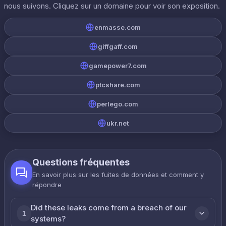
nous suivons. Cliquez sur un domaine pour voir son exposition.
enmasse.com
giffgaff.com
gamepower7.com
ptcshare.com
perlego.com
ukr.net
Questions fréquentes
En savoir plus sur les fuites de données et comment y
répondre
Did these leaks come from a breach of our
1
systems?