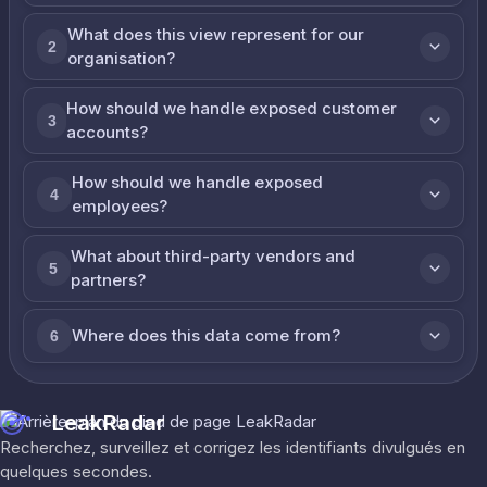
What does this view represent for our
2
organisation?
How should we handle exposed customer
3
accounts?
How should we handle exposed
4
employees?
What about third-party vendors and
5
partners?
Where does this data come from?
6
LeakRadar
Recherchez, surveillez et corrigez les identifiants divulgués en
quelques secondes.