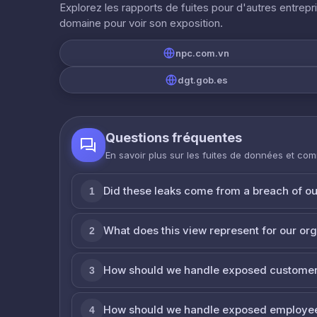
Explorez les rapports de fuites pour d'autres entrepr
domaine pour voir son exposition.
npc.com.vn
dgt.gob.es
Questions fréquentes
En savoir plus sur les fuites de données et co
Did these leaks come from a breach of o
1
What does this view represent for our or
2
How should we handle exposed customer
3
How should we handle exposed employe
4