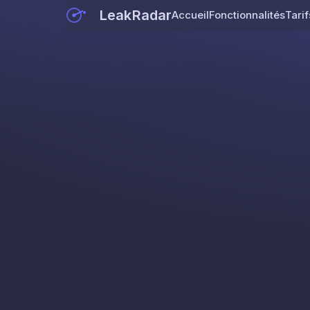
LeakRadar
Accueil
Fonctionnalités
Tarif