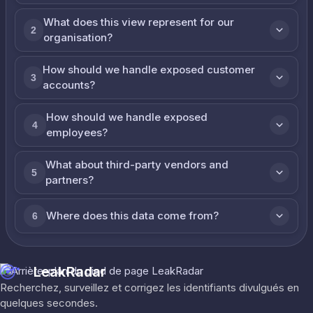
What does this view represent for our
2
organisation?
How should we handle exposed customer
3
accounts?
How should we handle exposed
4
employees?
What about third-party vendors and
5
partners?
Where does this data come from?
6
LeakRadar
Recherchez, surveillez et corrigez les identifiants divulgués en
quelques secondes.