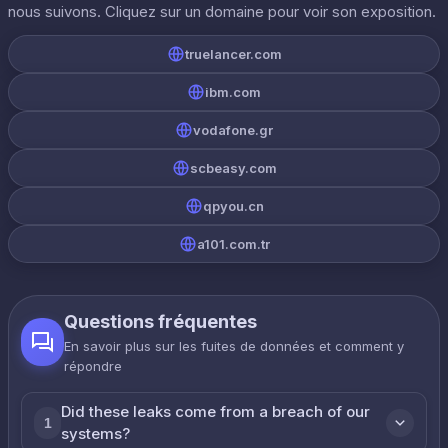
nous suivons. Cliquez sur un domaine pour voir son exposition.
truelancer.com
ibm.com
vodafone.gr
scbeasy.com
qpyou.cn
a101.com.tr
Questions fréquentes
En savoir plus sur les fuites de données et comment y
répondre
Did these leaks come from a breach of our
1
systems?