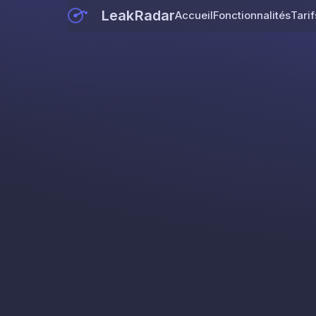
LeakRadar
Accueil
Fonctionnalités
Tarif