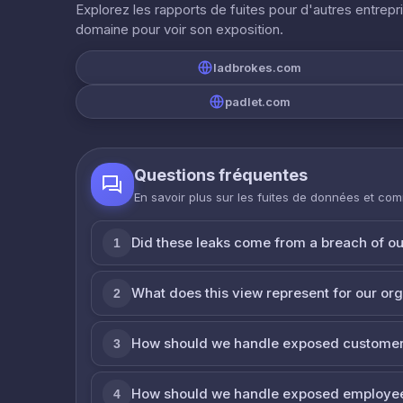
Explorez les rapports de fuites pour d'autres entrepr
domaine pour voir son exposition.
ladbrokes.com
padlet.com
Questions fréquentes
En savoir plus sur les fuites de données et co
Did these leaks come from a breach of o
1
What does this view represent for our or
2
How should we handle exposed customer
3
How should we handle exposed employe
4