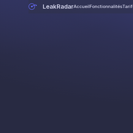
LeakRadar
Accueil
Fonctionnalités
Tarif