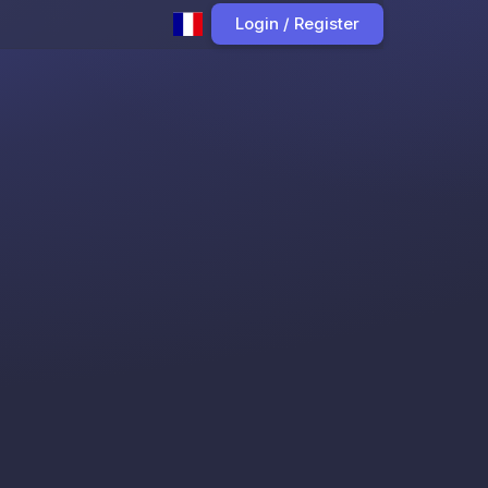
Login / Register