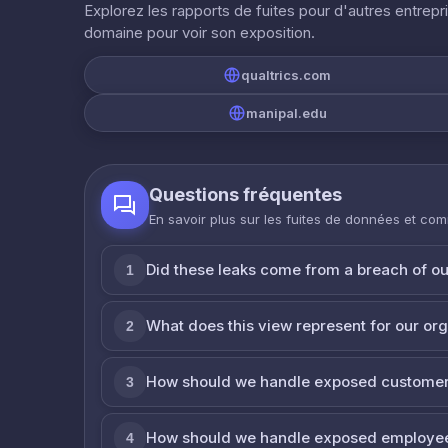
Explorez les rapports de fuites pour d'autres entrepr
domaine pour voir son exposition.
qualtrics.com
manipal.edu
Questions fréquentes
En savoir plus sur les fuites de données et co
Did these leaks come from a breach of o
1
What does this view represent for our or
2
How should we handle exposed customer
3
How should we handle exposed employe
4