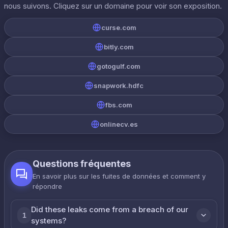
nous suivons. Cliquez sur un domaine pour voir son exposition.
curse.com
bitly.com
gotogulf.com
snapwork.hdfc
fbs.com
onlinecv.es
Questions fréquentes
En savoir plus sur les fuites de données et comment y
répondre
Did these leaks come from a breach of our
1
systems?