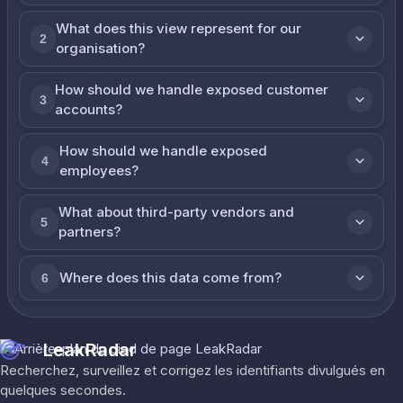
What does this view represent for our
2
organisation?
How should we handle exposed customer
3
accounts?
How should we handle exposed
4
employees?
What about third-party vendors and
5
partners?
Where does this data come from?
6
LeakRadar
Recherchez, surveillez et corrigez les identifiants divulgués en
quelques secondes.