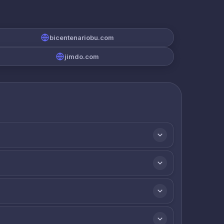
bicentenariobu.com
jimdo.com