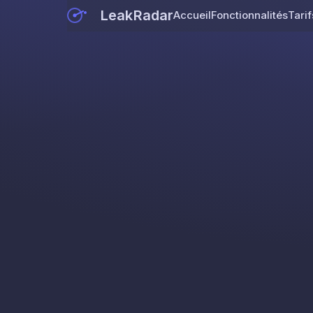
LeakRadar
Accueil
Fonctionnalités
Tarif