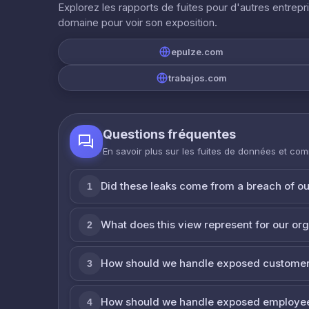
Explorez les rapports de fuites pour d'autres entrepr
domaine pour voir son exposition.
epulze.com
trabajos.com
Questions fréquentes
En savoir plus sur les fuites de données et co
Did these leaks come from a breach of o
1
What does this view represent for our or
2
How should we handle exposed customer
3
How should we handle exposed employe
4