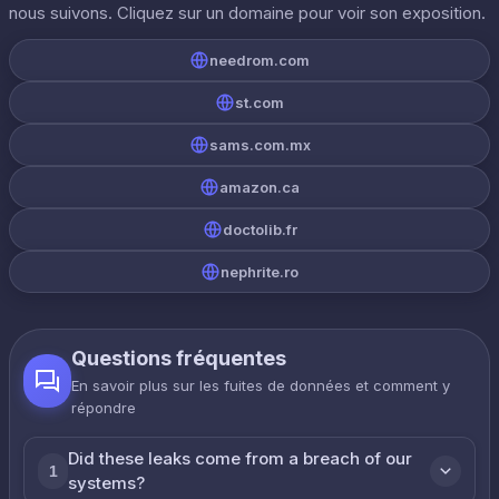
nous suivons. Cliquez sur un domaine pour voir son exposition.
needrom.com
st.com
sams.com.mx
amazon.ca
doctolib.fr
nephrite.ro
Questions fréquentes
En savoir plus sur les fuites de données et comment y
répondre
Did these leaks come from a breach of our
1
systems?