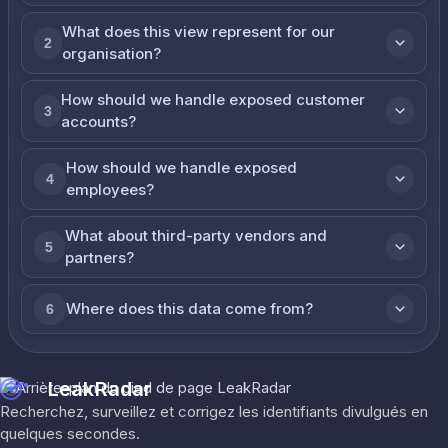
What does this view represent for our
2
organisation?
How should we handle exposed customer
3
accounts?
How should we handle exposed
4
employees?
What about third-party vendors and
5
partners?
Where does this data come from?
6
LeakRadar
Recherchez, surveillez et corrigez les identifiants divulgués en
quelques secondes.