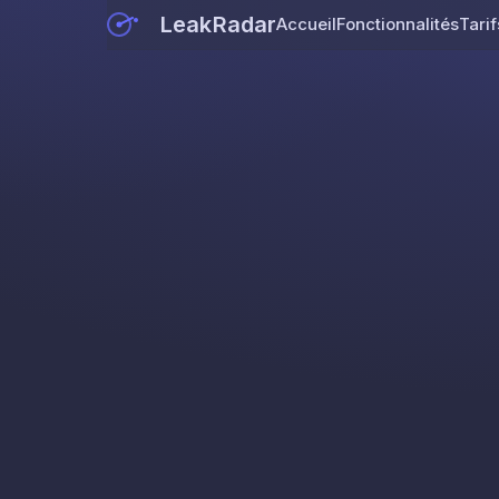
LeakRadar
Accueil
Fonctionnalités
Tarif