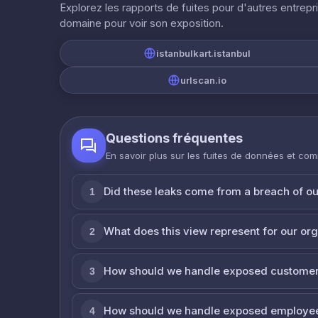
Explorez les rapports de fuites pour d'autres entrepr
domaine pour voir son exposition.
istanbulkart.istanbul
urlscan.io
Questions fréquentes
En savoir plus sur les fuites de données et co
Did these leaks come from a breach of o
1
What does this view represent for our or
2
How should we handle exposed customer
3
How should we handle exposed employe
4