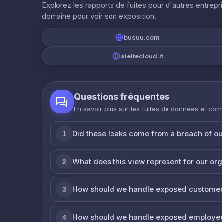
Explorez les rapports de fuites pour d'autres entrepr
domaine pour voir son exposition.
busuu.com
sieltecloud.it
Questions fréquentes
En savoir plus sur les fuites de données et co
Did these leaks come from a breach of o
1
What does this view represent for our or
2
How should we handle exposed customer
3
How should we handle exposed employe
4