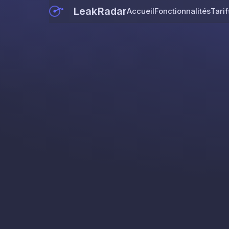
LeakRadar
Accueil
Fonctionnalités
Tarif